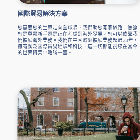
國際貿易解決方案
您需要您的生意走向全球嗎？我們助您開闢道路！無論
您是貿易新手還是正在考慮到海外發展，您可以依靠我
們擴展海外業務。我們在中國歐洲擴展業務超過20年，
擁有廣泛國際貿易經驗和科技，這一切都能祝您在當今
的世界貿易中略勝一籌。