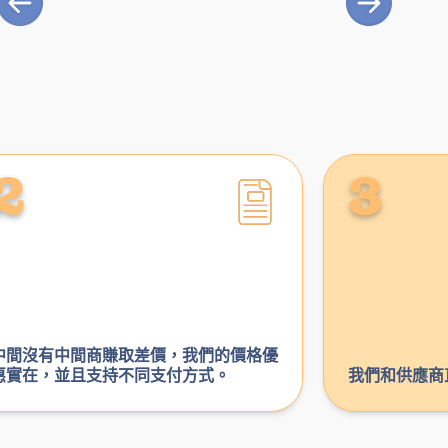
2
3
中間沒有中間商賺取差價，我們的價格優
惠實在，並且支持不同支付方式。
我們和供應商