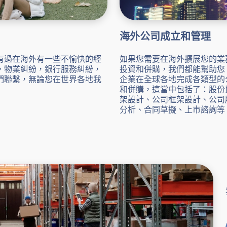
海外公司成立和管理
有過在海外有一些不愉快的經
如果您需要在海外擴展您的業
，物業糾紛，銀行服務糾紛，
投資和併購，我們都能幫助您
們聯繫，無論您在世界各地我
企業在全球各地完成各類型的
和併購，這當中包括了：股份
架設計、公司框架設計、公司
分析、合同草擬、上市諮詢等