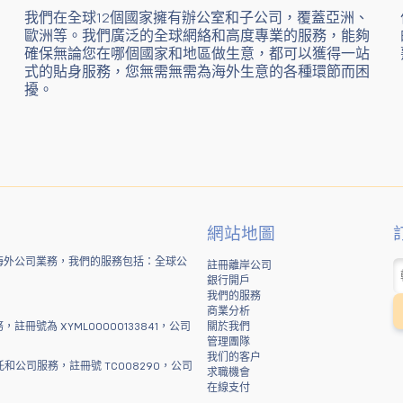
我們在全球12個國家擁有辦公室和子公司，覆蓋亞洲、
歐洲等。我們廣泛的全球網絡和高度專業的服務，能夠
確保無論您在哪個國家和地區做生意，都可以獲得一站
式的貼身服務，您無需無需為海外生意的各種環節而困
擾。
網站地圖
海外公司業務，我們的服務包括：全球公
註冊離岸公司
銀行開戶
我們的服務
商業分析
號為 XYML00000133841，公司
關於我們
管理團隊
我们的客户
和公司服務，註冊號 TC008290，公司
求職機會
在線支付