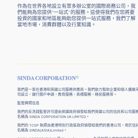
作為在世界各地設立有眾多辦公室的國際商務公司，我
們能夠為您提供“一站式”的服務。這使得我們在您將要
投資的國家和地區能夠助您提供一站式服務，我們了解
當地市場，消費群體以及行業知識。
®
SINDA CORPORATION
我們是一家在香港和英國公司服務供應商。我們致力幫助企業和個人擴展
司設立，銀行開戶申請，教育服務，商標服務，移民服務等。
監管牌照信息
我們的反洗錢監管許可證由英國政府頒發給我們英國公司的信託和公司服務，註冊
名稱為 SINDA CORPORATION UK LIMITED。
我們的 TCSP 執照由香港特別行政區政府頒發給我們的香港公司，用於信託
名稱為 SINDA(ASIA)Limited。