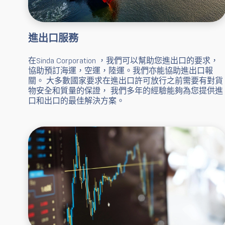
進出口服務
在Sinda Corporation ，我們可以幫助您進出口的要求，
協助預訂海運，空運，陸運。我們亦能協助進出口報
關。 大多數國家要求在進出口許可放行之前需要有對貨
物安全和質量的保證， 我們多年的經驗能夠為您提供進
口和出口的最佳解決方案。