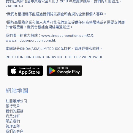
我們在英國信息專員辦公室註冊了 2018 年數據保護法，我們的註冊號是：
ZA818043
*我們有權拒絕不能通過我們背景調查和合規的企業和個人客戶。
*關於高風險企業和個人客戶可能我們無法提供任何商務服務或者需要支付額
外合規費用，我們會根據合規結果通知您。
我們唯一的官方網站：www.sindacorporation.com以及
www.sindacorporation.com.hk
本網站是SINDA(ASIA)LIMITED 100%持有、管理運營和維護。
ROOTED IN HONG KONG. GROWING TOGETHER WORLDWIDE.
網站地圖
註冊離岸公司
銀行開戶
我們的服務
商業分析
關於我們
管理團隊
我们的客户