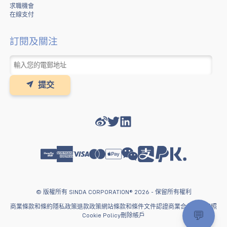
求職機會
在線支付
訂閱及關注
提交
© 版權所有 SINDA CORPORATION® 2026 - 保留所有權利
商業條款和條約
隱私政策
退款政策
網站條款和條件
文件認證
商業合作
監管牌照
💬
Cookie Policy
刪除帳戶