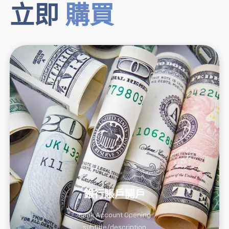
立即
購買
銀行賬戶開戶
Bank Account Opening
subtitle/description