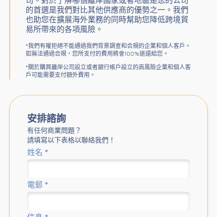
司。對於了解哪個離岸國家或者地區是您的公司
的首選是我們對比其他供應商的優勢之一。我們
也助您在擴展海外業務的同時幫助您降低跨境貿
易所帶來的各項風險。
*我們有權拒絕不能通過我們背景調查和合規的企業和個人客戶。
如無法通過合規，您所支付的費用將會100%退還給您。
*關於購買離岸公司設立或者銀行帳戶設立的高風險企業和個人客
戶可能需要支付額外費用。
安排諮詢
有任何商業問題？
請填寫以下表格以聯絡我們！
姓名
*
電郵
*